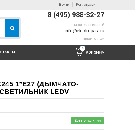
Войти
Регистрация
8 (495) 988-32-27
многоканальный
info@electropara.ru
пишите нам
0
НТАКТЫ
КОРЗИНА
X245 1*Е27 (ДЫМЧАТО-
 СВЕТИЛЬНИК LEDV
Есть в наличии