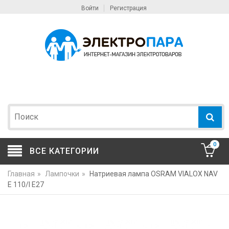
Войти
Регистрация
0
ВСЕ КАТЕГОРИИ
Главная
»
Лампочки
»
Натриевая лампа OSRAM VIALOX NAV
E 110/I E27