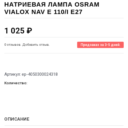
НАТРИЕВАЯ ЛАМПА OSRAM
VIALOX NAV E 110/I E27
1 025
₽
0 отзывов. Добавить отзыв.
Предзаказ за 3-5 дней.
Артикул:
ep-4050300024318
Количество:
ОПИСАНИЕ