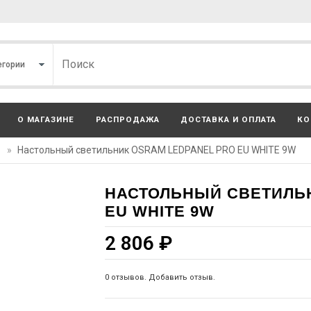
О МАГАЗИНЕ
РАСПРОДАЖА
ДОСТАВКА И ОПЛАТА
КО
»
Настольный светильник OSRAM LEDPANEL PRO EU WHITE 9W
НАСТОЛЬНЫЙ СВЕТИЛЬН
EU WHITE 9W
2 806
₽
0 отзывов. Добавить отзыв.