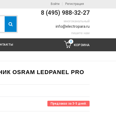
Войти
Регистрация
8 (495) 988-32-27
многоканальный
info@electropara.ru
пишите нам
0
НТАКТЫ
КОРЗИНА
ИК OSRAM LEDPANEL PRO
Предзаказ за 3-5 дней.