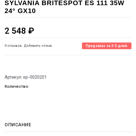
SYLVANIA BRITESPOT ES 111 35W
24° GX10
2 548
₽
0 отзывов. Добавить отзыв.
Предзаказ за 3-5 дней.
Артикул:
ep-0020201
Количество:
ОПИСАНИЕ