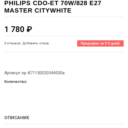
PHILIPS CDO-ET 70W/828 E27
MASTER CITYWHITE
1 780
₽
0 отзывов. Добавить отзыв.
Предзаказ за 3-5 дней.
Артикул:
ep-871150020544530а
Количество:
ОПИСАНИЕ