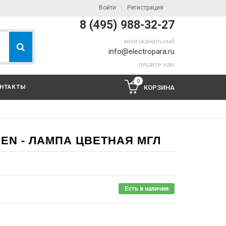
Войти
Регистрация
8 (495) 988-32-27
многоканальный
info@electropara.ru
пишите нам
0
НТАКТЫ
КОРЗИНА
EEN - ЛАМПА ЦВЕТНАЯ МГЛ
Есть в наличии