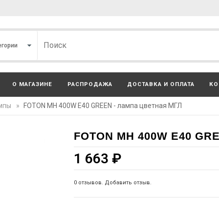
О МАГАЗИНЕ
РАСПРОДАЖА
ДОСТАВКА И ОПЛАТА
КО
мпы
»
FOTON MH 400W E40 GREEN - лампа цветная МГЛ
FOTON MH 400W E40 GR
1 663
₽
0 отзывов. Добавить отзыв.