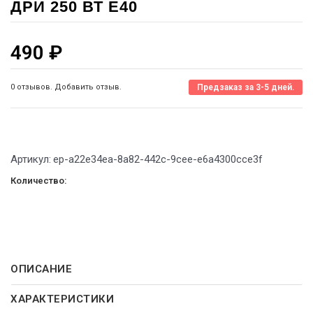
ДРИ 250 ВТ Е40
490
₽
0 отзывов. Добавить отзыв.
Предзаказ за 3-5 дней.
Артикул:
ep-a22e34ea-8a82-442c-9cee-e6a4300cce3f
Количество:
ОПИСАНИЕ
ХАРАКТЕРИСТИКИ