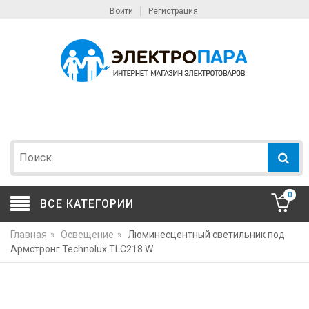
Войти
Регистрация
0
ВСЕ КАТЕГОРИИ
Главная
»
Освещение
»
Люминесцентный светильник под
Армстронг Technoluх TLC218 W