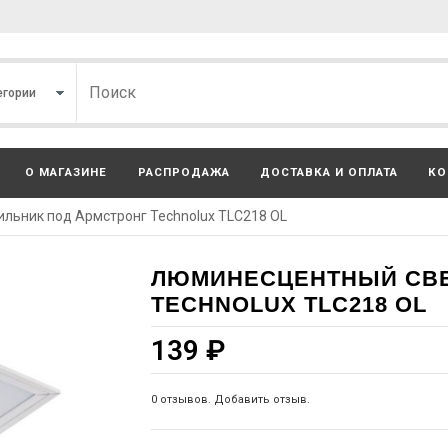
О МАГАЗИНЕ
РАСПРОДАЖА
ДОСТАВКА И ОПЛАТА
КО
льник под Армстронг Technoluх TLC218 OL
ЛЮМИНЕСЦЕНТНЫЙ СВЕ
TECHNOLUХ TLC218 OL
139
₽
0 отзывов. Добавить отзыв.