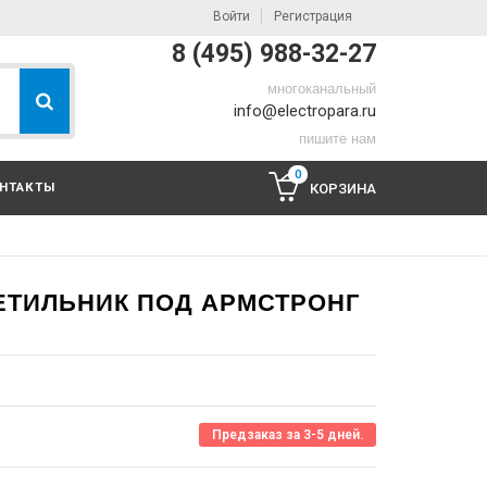
Войти
Регистрация
8 (495) 988-32-27
многоканальный
info@electropara.ru
пишите нам
0
НТАКТЫ
КОРЗИНА
ТИЛЬНИК ПОД АРМСТРОНГ
Предзаказ за 3-5 дней.