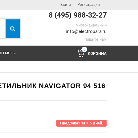
Войти
Регистрация
8 (495) 988-32-27
многоканальный
info@electropara.ru
пишите нам
0
НТАКТЫ
КОРЗИНА
ИЛЬНИК NAVIGATOR 94 516
Предзаказ за 3-5 дней.