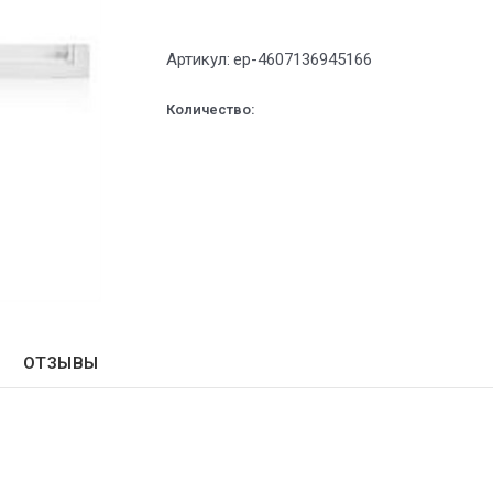
Артикул:
ep-4607136945166
Количество:
ОТЗЫВЫ