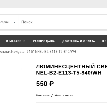
О МАГАЗИНЕ
РАСПРОДАЖА
ДОСТАВКА И ОПЛАТА
КО
ьник Navigator 94 516 NEL-B2-E113-T5-840/WH
ЛЮМИНЕСЦЕНТНЫЙ СВЕТ
NEL-B2-E113-T5-840/WH
550
₽
0 отзывов. Добавить отзыв.