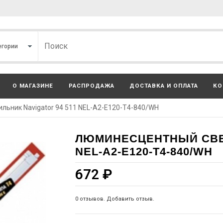
О МАГАЗИНЕ
РАСПРОДАЖА
ДОСТАВКА И ОПЛАТА
КО
ьник Navigator 94 511 NEL-A2-E120-T4-840/WH
ЛЮМИНЕСЦЕНТНЫЙ СВЕТ
NEL-A2-E120-T4-840/WH
672
₽
0 отзывов. Добавить отзыв.