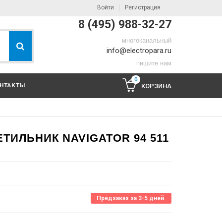
Войти
Регистрация
8 (495) 988-32-27
многоканальный
info@electropara.ru
пишите нам
0
НТАКТЫ
КОРЗИНА
ИЛЬНИК NAVIGATOR 94 511
Предзаказ за 3-5 дней.