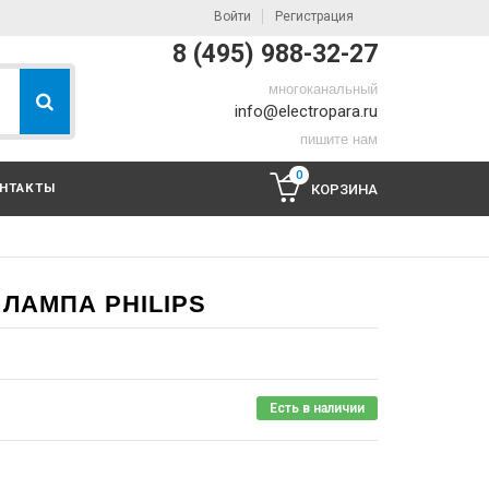
Войти
Регистрация
8 (495) 988-32-27
многоканальный
info@electropara.ru
пишите нам
0
НТАКТЫ
КОРЗИНА
- ЛАМПА PHILIPS
Есть в наличии