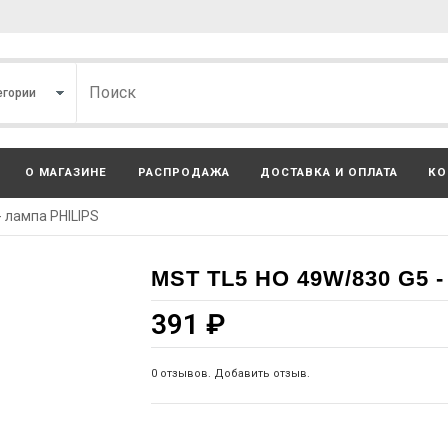
О МАГАЗИНЕ
РАСПРОДАЖА
ДОСТАВКА И ОПЛАТА
КО
 лампа PHILIPS
MST TL5 HO 49W/830 G5 
391
₽
0 отзывов. Добавить отзыв.