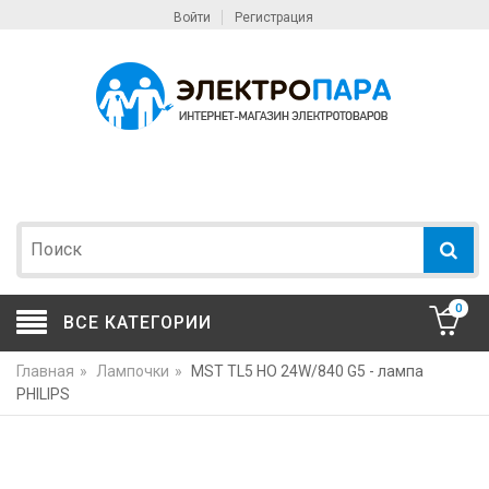
Войти
Регистрация
0
ВСЕ КАТЕГОРИИ
Главная
»
Лампочки
»
MST TL5 HO 24W/840 G5 - лампа
PHILIPS