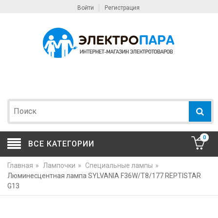
Войти
Регистрация
0
ВСЕ КАТЕГОРИИ
Главная
»
Лампочки
»
Специальные лампы
»
Люминесцентная лампа SYLVANIA F36W/Т8/177 REPTISTAR
G13