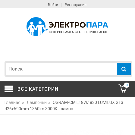
Войти
Регистрация
0
ВСЕ КАТЕГОРИИ
Главная
»
Лампочки
»
OSRAM-СМ L18W/ 830 LUMILUX G13
d26x590mm 1350lm 3000K - лампа