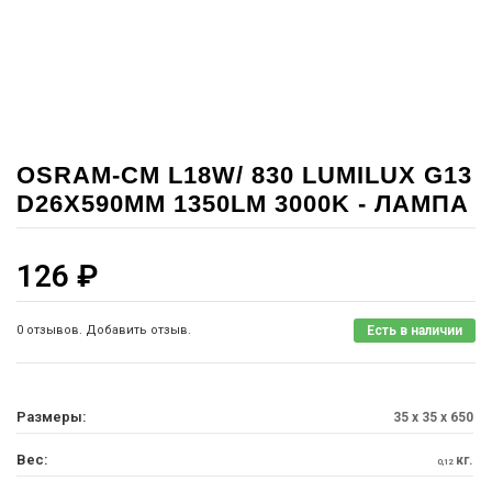
OSRAM-СМ L18W/ 830 LUMILUX G13
D26X590MM 1350LM 3000K - ЛАМПА
126
₽
0 отзывов. Добавить отзыв.
Есть в наличии
Размеры:
35 x 35 x 650
Вес:
кг.
0,12