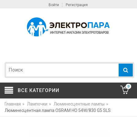
Войти
Регистрация
0
ВСЕ КАТЕГОРИИ
Главная
»
Лампочки
»
Люминесцентные лампы
»
Люминесцентная лампа OSRAM HO 54W/830 G5 SLS