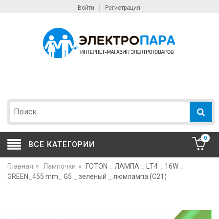
Войти
Регистрация
0
ВСЕ КАТЕГОРИИ
Главная
»
Лампочки
»
FOTON _ ЛАМПА _ LТ4 _ 16W _
GREEN_455 mm_ G5 _ зеленый _ люмлампа (C21)