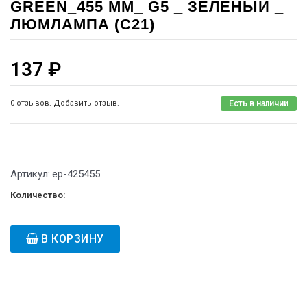
GREEN_455 MM_ G5 _ ЗЕЛЕНЫЙ _
ЛЮМЛАМПА (C21)
137
₽
0 отзывов. Добавить отзыв.
Есть в наличии
Артикул:
ep-425455
Количество:
В КОРЗИНУ