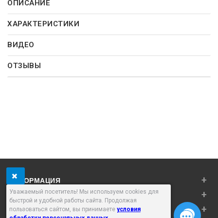
ОПИСАНИЕ
ХАРАКТЕРИСТИКИ
ВИДЕО
ОТЗЫВЫ
+
ИНФОРМАЦИЯ
Уважаемый посетитель! Мы используем cookies для
+
ЛИЧНЫЙ КАБИНЕТ
быстрой и удобной работы сайта. Продолжая
+
ДОПОЛНИТЕЛЬНО
пользоваться сайтом, вы принимаете
условия