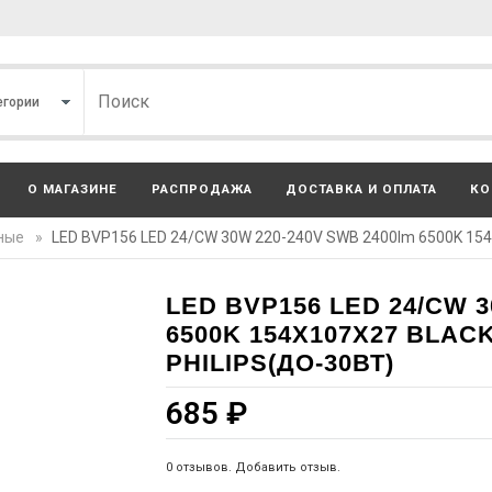
О МАГАЗИНЕ
РАСПРОДАЖА
ДОСТАВКА И ОПЛАТА
КО
ные
»
LED BVP156 LED 24/СW 30W 220-240V SWB 2400lm 6500K 154x
LED BVP156 LED 24/СW 3
6500K 154X107X27 BLAC
PHILIPS(ДО-30ВТ)
685
₽
0 отзывов. Добавить отзыв.