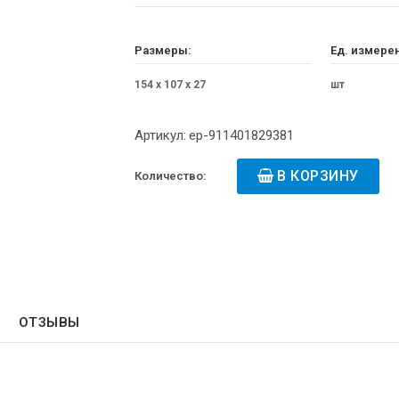
Размеры:
Ед. измере
154 x 107 x 27
шт
Артикул:
ep-911401829381
В КОРЗИНУ
Количество:
ОТЗЫВЫ