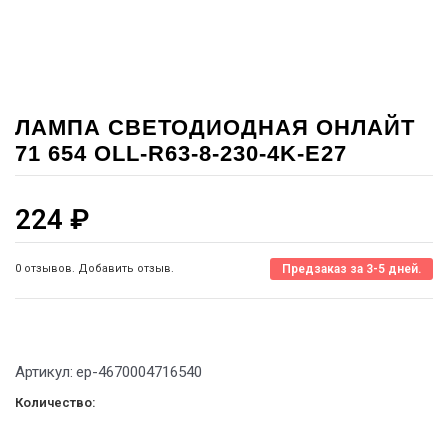
ЛАМПА СВЕТОДИОДНАЯ ОНЛАЙТ
71 654 OLL-R63-8-230-4K-E27
224
₽
0 отзывов. Добавить отзыв.
Предзаказ за 3-5 дней.
Артикул:
ep-4670004716540
Количество: