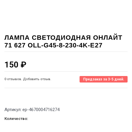
ЛАМПА СВЕТОДИОДНАЯ ОНЛАЙТ
71 627 OLL-G45-8-230-4K-E27
150
₽
0 отзывов. Добавить отзыв.
Предзаказ за 3-5 дней.
Артикул:
ep-4670004716274
Количество: