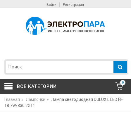
Войти
Регистрация
0
ВСЕ КАТЕГОРИИ
Главная
»
Лампочки
»
Лампа светодиодная DULUX L LED HF
18 7W/830 2G11