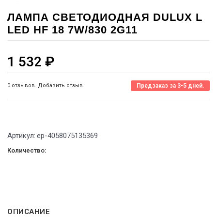
ЛАМПА СВЕТОДИОДНАЯ DULUX L
LED HF 18 7W/830 2G11
1 532
₽
0 отзывов. Добавить отзыв.
Предзаказ за 3-5 дней.
Артикул:
ep-4058075135369
Количество:
ОПИСАНИЕ