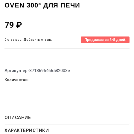
OVEN 300° ДЛЯ ПЕЧИ
79
₽
0 отзывов. Добавить отзыв.
Предзаказ за 3-5 дней.
Артикул:
ep-8718696466582003е
Количество:
ОПИСАНИЕ
ХАРАКТЕРИСТИКИ