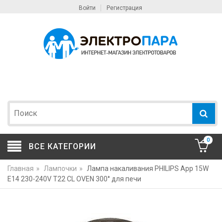
Войти
Регистрация
0
ВСЕ КАТЕГОРИИ
Главная
»
Лампочки
»
Лампа накаливания PHILIPS App 15W
E14 230-240V T22 CL OVEN 300° для печи