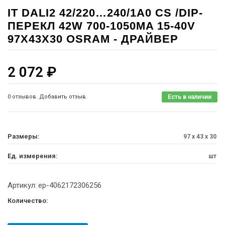
IT DALI2 42/220…240/1A0 CS /DIP-
ПЕРЕКЛ 42W 700-1050MA 15-40V
97X43X30 OSRAM - ДРАЙВЕР
2 072
₽
0 отзывов. Добавить отзыв.
Есть в наличии
Размеры:
97 x 43 x 30
Ед. измерения:
шт
Артикул:
ep-4062172306256
Количество: