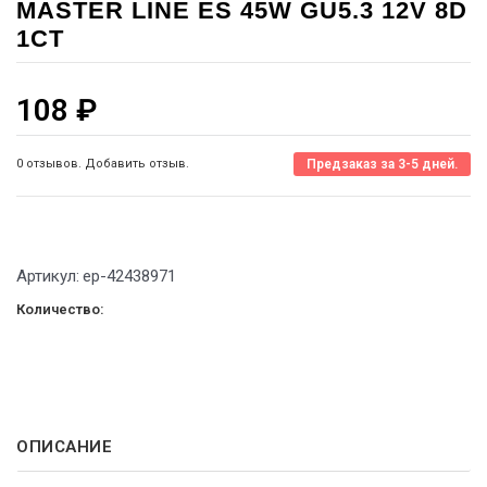
MASTER LINE ES 45W GU5.3 12V 8D
1CT
108
₽
0 отзывов. Добавить отзыв.
Предзаказ за 3-5 дней.
Артикул:
ep-42438971
Количество:
ОПИСАНИЕ