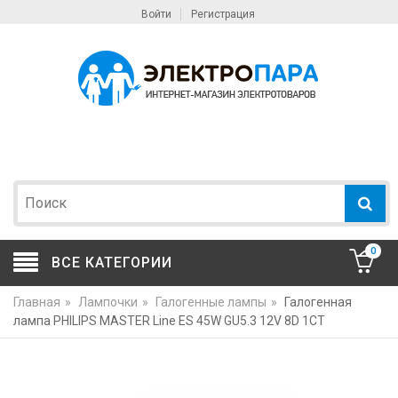
Войти
Регистрация
0
ВСЕ КАТЕГОРИИ
Главная
»
Лампочки
»
Галогенные лампы
»
Галогенная
лампа PHILIPS MASTER Line ES 45W GU5.3 12V 8D 1CT