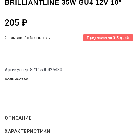
BRILLIANTLINE 35W GU4 12V 10°
205
₽
0 отзывов. Добавить отзыв.
Предзаказ за 3-5 дней.
Артикул:
ep-8711500425430
Количество:
ОПИСАНИЕ
ХАРАКТЕРИСТИКИ