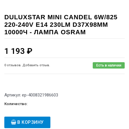
DULUXSTAR MINI CANDEL 6W/825
220-240V E14 230LM D37X98MM
10000Ч - ЛАМПА OSRAM
1 193
₽
0 отзывов. Добавить отзыв.
Есть в наличии
Артикул:
ep-4008321986603
Количество:
В КОРЗИНУ