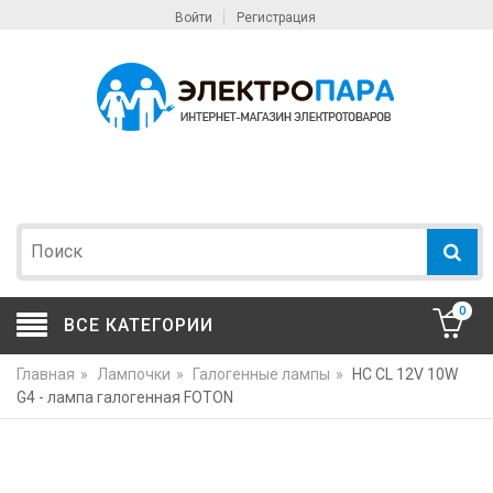
Войти
Регистрация
0
ВСЕ КАТЕГОРИИ
Главная
»
Лампочки
»
Галогенные лампы
»
HC CL 12V 10W
G4 - лампа галогенная FOTON