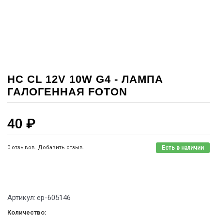
HC CL 12V 10W G4 - ЛАМПА
ГАЛОГЕННАЯ FOTON
40
₽
0 отзывов. Добавить отзыв.
Есть в наличии
Артикул:
ep-605146
Количество: