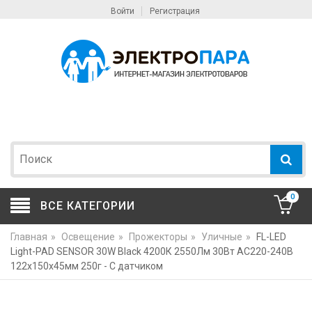
Войти
Регистрация
0
ВСЕ КАТЕГОРИИ
Главная
»
Освещение
»
Прожекторы
»
Уличные
»
FL-LED
Light-PAD SENSOR 30W Black 4200К 2550Лм 30Вт AC220-240В
122x150x45мм 250г - С датчиком