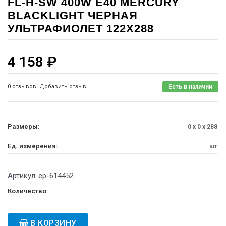
FL-H-SW 400W E40 MERCURY
BLACKLIGHT ЧЕРНАЯ
УЛЬТРАФИОЛЕТ 122Х288
4 158
₽
0 отзывов. Добавить отзыв.
Есть в наличии
Размеры:
0 x 0 x 288
Ед. измерения:
шт
Артикул:
ep-614452
Количество:
В КОРЗИНУ