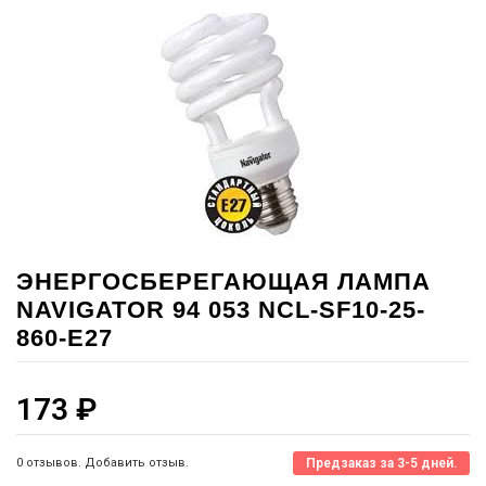
ЭНЕРГОСБЕРЕГАЮЩАЯ ЛАМПА
NAVIGATOR 94 053 NCL-SF10-25-
860-E27
173
₽
0 отзывов. Добавить отзыв.
Предзаказ за 3-5 дней.