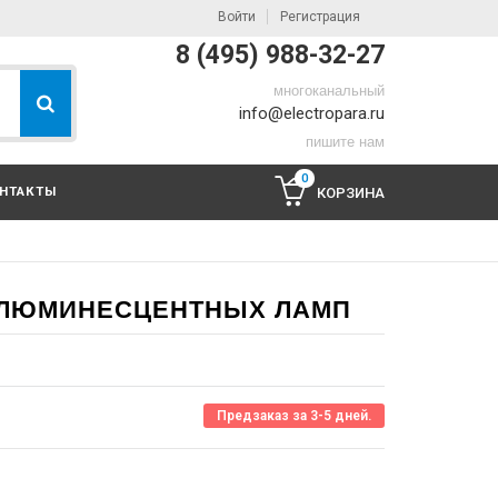
Войти
Регистрация
8 (495) 988-32-27
многоканальный
info@electropara.ru
пишите нам
0
НТАКТЫ
КОРЗИНА
Я ЛЮМИНЕСЦЕНТНЫХ ЛАМП
Предзаказ за 3-5 дней.