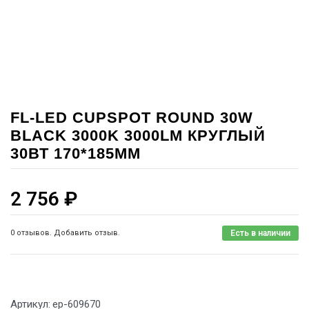
FL-LED CUPSPOT ROUND 30W
BLACK 3000K 3000LM КРУГЛЫЙ
30ВТ 170*185ММ
2 756
₽
0 отзывов. Добавить отзыв.
Есть в наличии
Артикул:
ep-609670