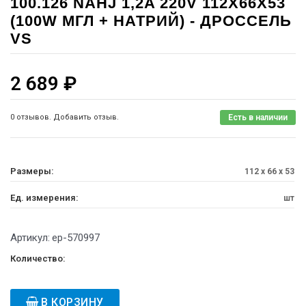
100.126 NAHJ 1,2A 220V 112X66X53
(100W МГЛ + НАТРИЙ) - ДРОССЕЛЬ
VS
2 689
₽
0 отзывов. Добавить отзыв.
Есть в наличии
Размеры:
112 x 66 x 53
Ед. измерения:
шт
Артикул:
ep-570997
Количество:
В КОРЗИНУ